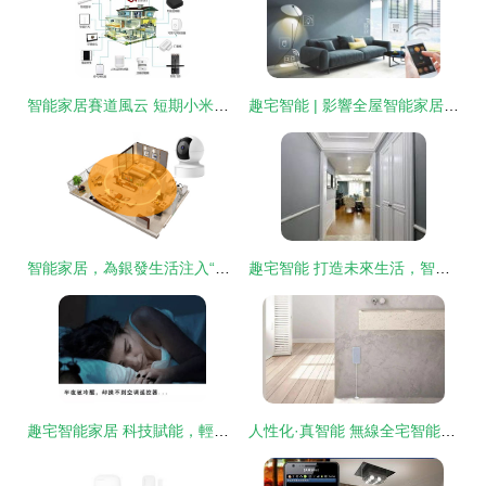
智能家居賽道風云 短期小米領跑，長期華為或成終極王者
趣宅智能 | 影響全屋智能家居引入的五大關鍵因素
智能家居，為銀發生活注入“趣”與“安”——《趣宅智能家居》如何助力老齡化社會
趣宅智能 打造未來生活，智能家居布線五大核心要點解析
趣宅智能家居 科技賦能，輕松化解生活中的“痛點”
人性化·真智能 無線全宅智能家居系統，開啟未來生活新篇章