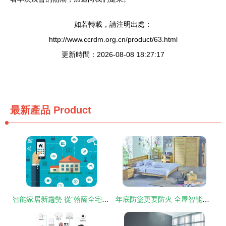
如若轉載，請注明出處：
http://www.ccrdm.org.cn/product/63.html
更新時間：2026-08-08 18:27:17
最新產品
Product
智能家居新趨勢 從“翰薩全宅智能”到“趣宅智能家居”的演進與融合
年底防盜更要防火 全屋智能家居，構筑住宅無懈可擊的安全防線