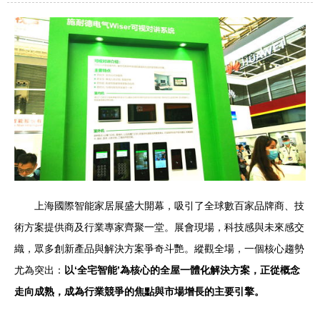
上海國際智能家居展盛大開幕，吸引了全球數百家品牌商、技
術方案提供商及行業專家齊聚一堂。展會現場，科技感與未來感交
織，眾多創新產品與解決方案爭奇斗艷。縱觀全場，一個核心趨勢
尤為突出：
以‘全宅智能’為核心的全屋一體化解決方案，正從概念
走向成熟，成為行業競爭的焦點與市場增長的主要引擎。