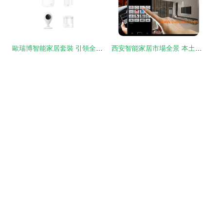
歐瑞博智能家居套裝 引領全宅智能化新標桿
西安智能家居市場全景 本土品牌、系統集成與全屋智能發展新趨勢